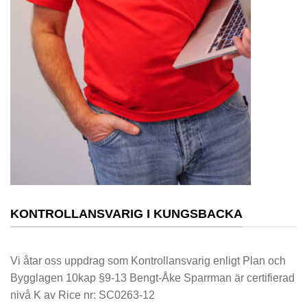
KONTROLLANSVARIG I KUNGSBACKA
Vi åtar oss uppdrag som Kontrollansvarig enligt Plan och
Bygglagen 10kap §9-13 Bengt-Åke Sparrman är certifierad
nivå K av Rice nr: SC0263-12