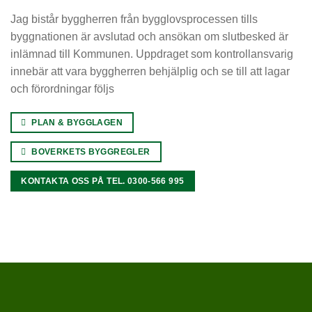
Jag bistår byggherren från bygglovsprocessen tills
byggnationen är avslutad och ansökan om slutbesked är
inlämnad till Kommunen. Uppdraget som kontrollansvarig
innebär att vara byggherren behjälplig och se till att lagar
och förordningar följs
PLAN & BYGGLAGEN
BOVERKETS BYGGREGLER
KONTAKTA OSS PÅ TEL. 0300-566 995